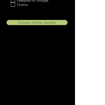
Pesquisa no Google
Outros
Concluir minha inscrição