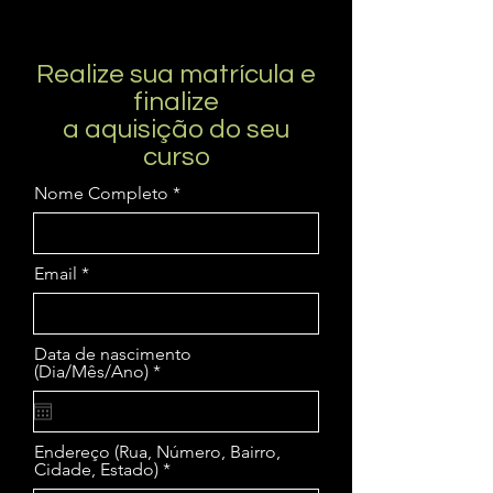
Realize sua matrícula e
finalize
a aquisição do seu
curso
Nome Completo
Email
Data de nascimento
r
(Dia/Mês/Ano)
*
e
q
u
i
Endereço (Rua, Número, Bairro,
r
Cidade, Estado)
e