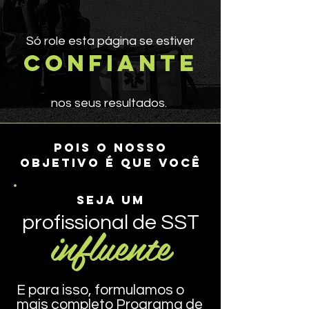
Só role esta página se estiver
confiante
nos seus resultados.
Pois o nosso
objetivo é que você
seja um
profissional de SST
influente
E para isso, formulamos o
mais completo Programa de