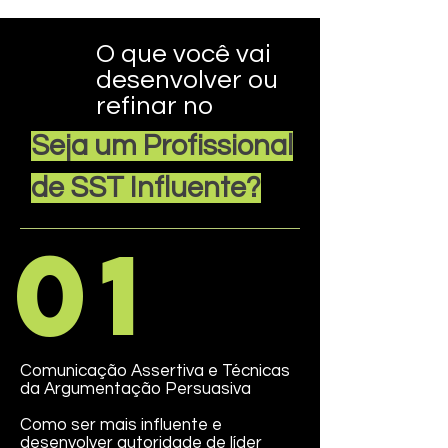
O que você vai
desenvolver ou
refinar no
Seja um Profissional
de SST Influente?
01
Comunicação Assertiva e Técnicas
da Argumentação Persuasiva
Como ser mais influente e
desenvolver autoridade de líder